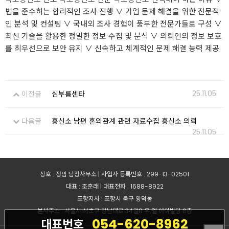
법을 준수하는 합리적인 조사 진행 ∨ 기업 문제 해결을 위한 전문적
인 분석 및 컨설팅 ∨ 국내외 조사 경험이 풍부한 전문가들로 구성 ∨
최신 기술을 활용한 정밀한 정보 수집 및 분석 ∨ 의뢰인의 정보 보호
를 최우선으로 보안 유지 ∨ 신속하고 체계적인 문제 해결 능력 제공
25.11.05
이전글
심부름센타
다음글
흥신소 남편 혼외관계 관련 자료수집 흥신소 의뢰
25.11.05
상호 : 정암 탐정사무소 | 사업자 등록번호 : 299-13-02501
대표 : 조훈래 | 대표전화 : 1688-8922
포항지사 : 포항시 북구 양덕동
본사주소 : 서울시 서초구 강남대로 34길8 유.엘.아이빌딩 6층
054-620-8962
대표번호