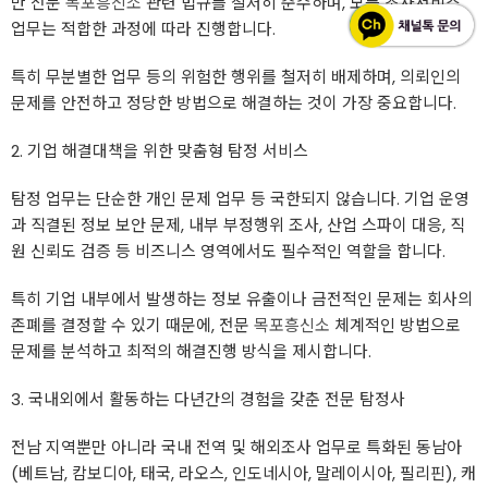
만 전문
목포흥신소
관련 법규를 철저히 준수하며, 모든 조사서비스
업무는 적합한 과정에 따라 진행합니다.
특히 무분별한 업무 등의 위험한 행위를 철저히 배제하며, 의뢰인의
문제를 안전하고 정당한 방법으로 해결하는 것이 가장 중요합니다.
2. 기업 해결대책을 위한 맞춤형 탐정 서비스
탐정 업무는 단순한 개인 문제 업무 등 국한되지 않습니다. 기업 운영
과 직결된 정보 보안 문제, 내부 부정행위 조사, 산업 스파이 대응, 직
원 신뢰도 검증 등 비즈니스 영역에서도 필수적인 역할을 합니다.
특히 기업 내부에서 발생하는 정보 유출이나 금전적인 문제는 회사의
존폐를 결정할 수 있기 때문에, 전문
목포흥신소
체계적인 방법으로
문제를 분석하고 최적의 해결진행 방식을 제시합니다.
3. 국내외에서 활동하는 다년간의 경험을 갖춘 전문 탐정사
전남 지역뿐만 아니라 국내 전역 및 해외조사 업무로 특화된 동남아
(베트남, 캄보디아, 태국, 라오스, 인도네시아, 말레이시아, 필리핀), 캐