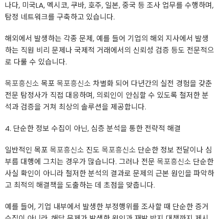
나다, 미국LA, 멕시코, 쿠바, 호주, 일본, 중국 등 조사 업무를 수행하며,
탐정 네트워크를 구축하고 있습니다.
해외에서 발생하는 각종 문제, 예를 들어 기업의 해외 지사에서 발생
하는 직원 비리 문제나 국제적 거래에서의 신뢰성 검증 등도 전문적으
로 다룰 수 있습니다.
목포흥신소
목포
목포흥신소
차별화 되어 다년간의 실전 경험을 갖춘
전문 탐정사가 직접 대응하며, 의뢰인이 안심할 수 있도록 철저한 분
석과 검증을 거쳐 최상의 솔루션을 제공합니다.
4. 단순한 정보 수집이 아닌, 심층 분석을 통한 전략적 해결
일반적인 목포
목포흥신소
진도
목포흥신소
단순한 정보 전달이나 심
부름 대행에 그치는 경우가 많습니다. 그러나 전문
목포흥신소
단순한
사실 확인이 아니라 철저한 분석의 결과로 문제의 근본 원인을 파악하
고 최적의 해결책을 도출하는 데 초점을 맞춥니다.
예를 들어, 기업 내부에서 발생한 부정행위를 조사할 때 단순한 증거
수집이 아니라, 해당 문제가 발생한 원인과 재발 방지 대책까지 제시