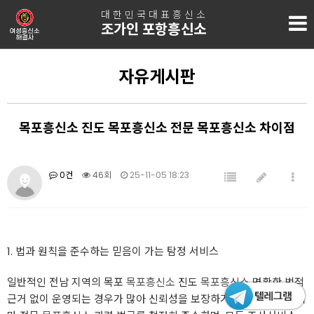
대한민국대표흥신소
조가인 포항흥신소
자유게시판
목포흥신소 진도 목포흥신소 전문 목포흥신소 차이점
0건
46회
25-11-05 18:23
1. 법과 원칙을 준수하는 믿음이 가는 탐정 서비스
일반적인 전남 지역의 목포
목포흥신소
진도
목포흥신소
명확한 법적
근거 없이 운영되는 경우가 많아 신뢰성을 보장하기 어렵습니다. 하지