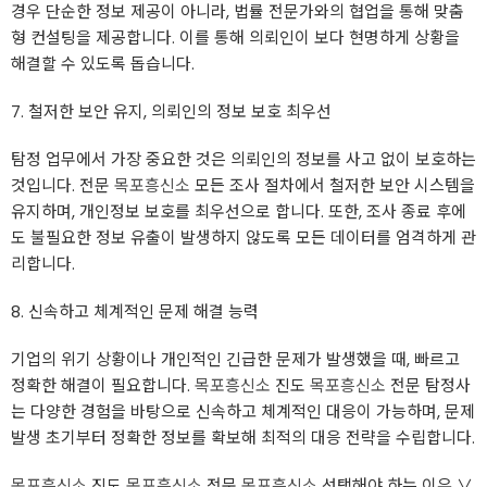
경우 단순한 정보 제공이 아니라, 법률 전문가와의 협업을 통해 맞춤
형 컨설팅을 제공합니다. 이를 통해 의뢰인이 보다 현명하게 상황을
해결할 수 있도록 돕습니다.
7. 철저한 보안 유지, 의뢰인의 정보 보호 최우선
탐정 업무에서 가장 중요한 것은 의뢰인의 정보를 사고 없이 보호하는
것입니다. 전문
목포흥신소
모든 조사 절차에서 철저한 보안 시스템을
유지하며, 개인정보 보호를 최우선으로 합니다. 또한, 조사 종료 후에
도 불필요한 정보 유출이 발생하지 않도록 모든 데이터를 엄격하게 관
리합니다.
8. 신속하고 체계적인 문제 해결 능력
기업의 위기 상황이나 개인적인 긴급한 문제가 발생했을 때, 빠르고
정확한 해결이 필요합니다.
목포흥신소
진도
목포흥신소
전문 탐정사
는 다양한 경험을 바탕으로 신속하고 체계적인 대응이 가능하며, 문제
발생 초기부터 정확한 정보를 확보해 최적의 대응 전략을 수립합니다.
목포흥신소
진도
목포흥신소
전문
목포흥신소
선택해야 하는 이유 ∨