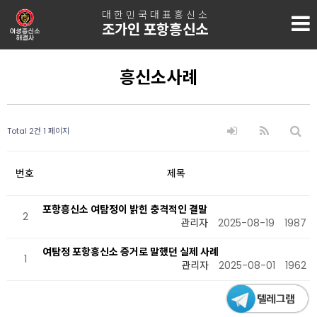
대한민국대표흥신소
조가인 포항흥신소
흥신소사례
Total 2건
1 페이지
번호
제목
포항흥신소 여탐정이 밝힌 충격적인 결말
2
관리자
2025-08-19
1987
여탐정 포항흥신소 증거로 말했던 실제 사례
1
관리자
2025-08-01
1962