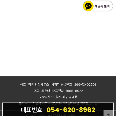
상호 : 정암 탐정사무소 | 사업자 등록번호 : 299-13-02501
대표 : 조훈래 | 대표전화 : 1688-8922
포항지사 : 포항시 북구 양덕동
본사주소 : 서울시 서초구 강남대로 34길8 유.엘.아이빌딩 6층
054-620-8962
대표번호
Copyright ©
date057.kr
All rights reserved.