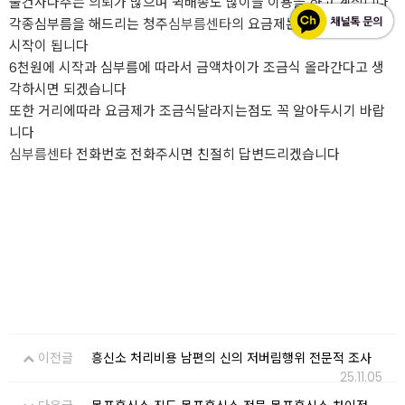
물건사다주는 의뢰가 많으며 퀵배송도 많이들 이용을 하고 계십니다
각종심부름을 해드리는 청주
심부름센타
의 요금제는 기본6천원부터
시작이 됩니다
6천원에 시작과 심부름에 따라서 금액차이가 조금식 올라간다고 생
각하시면 되겠습니다
또한 거리에따라 요금제가 조금식달라지는점도 꼭 알아두시기 바랍
니다
심부름센타
전화번호 전화주시면 친절히 답변드리겠습니다
이전글
흥신소 처리비용 남편의 신의 저버림행위 전문적 조사
25.11.05