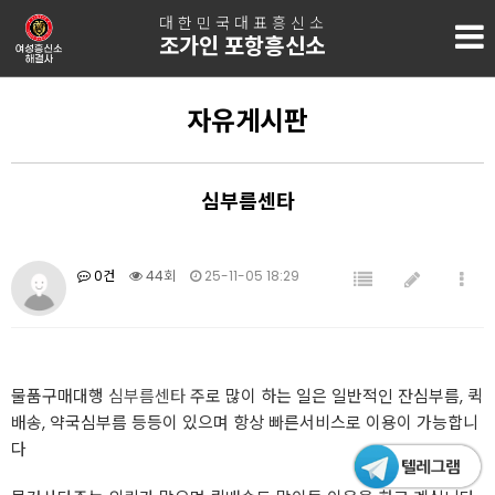
대한민국대표흥신소
조가인 포항흥신소
자유게시판
심부름센타
0건
44회
25-11-05 18:29
물품구매대행
심부름센타
주로 많이 하는 일은 일반적인 잔심부름, 퀵
배송, 약국심부름 등등이 있으며 항상 빠른서비스로 이용이 가능합니
다